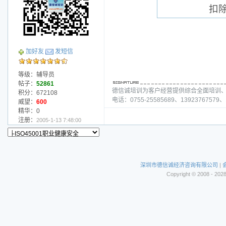
扣
加好友
发短信
等级：辅导员
帖子：
52861
德信诚培训为客户经营提供综合全面培训
积分：672108
电话：0755-25585689、13923767579、1
威望：
600
精华：0
注册：
2005-1-13 7:48:00
深圳市德信诚经济咨询有限公司
|
Copyright © 2008 - 202