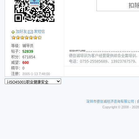
扣
加好友
发短信
等级：辅导员
帖子：
52839
德信诚培训为客户经营提供综合全面培训
积分：671854
电话：0755-25585689、13923767579、1
威望：
600
精华：0
注册：
2005-1-13 7:48:00
深圳市德信诚经济咨询有限公司
|
Copyright © 2008 - 202