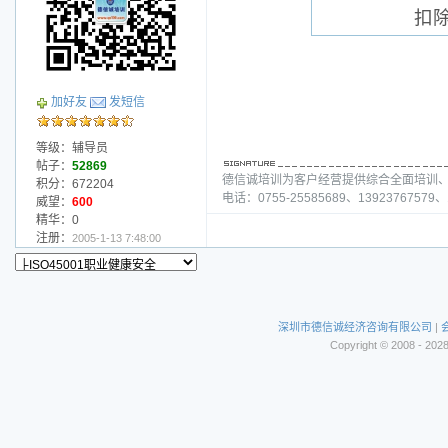
扣
加好友
发短信
等级：辅导员
帖子：
52869
德信诚培训为客户经营提供综合全面培训
积分：672204
电话：0755-25585689、13923767579、1
威望：
600
精华：0
注册：
2005-1-13 7:48:00
深圳市德信诚经济咨询有限公司
|
Copyright © 2008 - 202