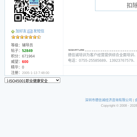
扣
加好友
发短信
等级：辅导员
帖子：
52849
德信诚培训为客户经营提供综合全面培训
积分：671964
电话：0755-25585689、13923767579、1
威望：
600
精华：0
注册：
2005-1-13 7:48:00
深圳市德信诚经济咨询有限公司
|
Copyright © 2008 - 202