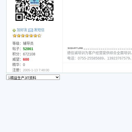
加好友
发短信
等级：辅导员
帖子：
52861
德信诚培训为客户经营提供综合全面培训
积分：672108
电话：0755-25585689、13923767579、
威望：
600
精华：0
注册：
2005-1-13 7:48:00