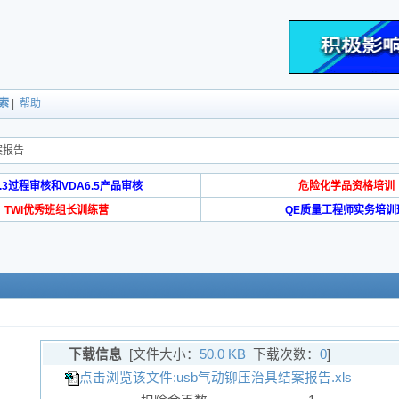
索
|
帮助
案报告
6.3过程审核和VDA6.5产品审核
危险化学品资格培训
TWI优秀班组长训练营
QE质量工程师实务培训
下载信息
[文件大小：
50.0 KB
下载次数：
0
]
点击浏览该文件:usb气动铆压治具结案报告.xls