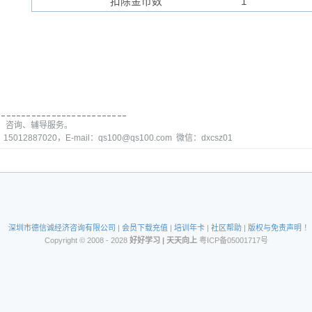
扣除金币数
1
、咨询、辅导服务。
15012887020，E-mail：qs100@qs100.com 微信：dxcsz01
深圳市德信诚经济咨询有限公司
|
会员下载充值
|
培训年卡
|
社区帮助
|
版权与免责声明
！
Copyright © 2008 - 2028
好好学习 | 天天向上
粤ICP备05001717号