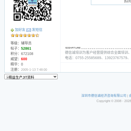
扣
加好友
发短信
等级：辅导员
帖子：
52861
德信诚培训为客户经营提供综合全面培训
积分：672108
电话：0755-25585689、13923767579、1
威望：
600
精华：0
注册：
2005-1-13 7:48:00
深圳市德信诚经济咨询有限公司
|
Copyright © 2008 - 202