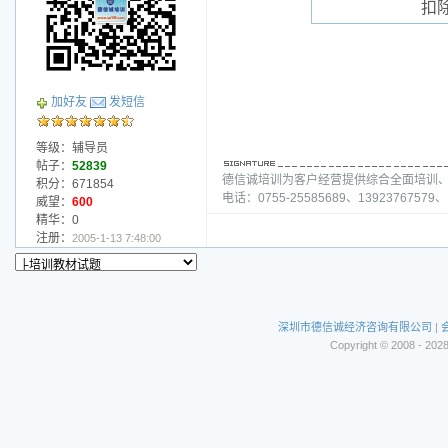
扣
加好友
发短信
等级：辅导员
帖子：
52839
德信诚培训为客户经营提供综合全面培训
积分：671854
电话：0755-25585689、13923767579、1
威望：
600
精华：0
注册：
2005-1-13 7:48:00
深圳市德信诚经济咨询有限公司
|
Copyright © 2008 - 202