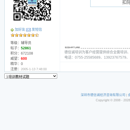
扣
加好友
发短信
等级：辅导员
帖子：
52861
德信诚培训为客户经营提供综合全面培训
积分：672108
电话：0755-25585689、13923767579、1
威望：
600
精华：0
注册：
2005-1-13 7:48:00
深圳市德信诚经济咨询有限公司
|
Copyright © 2008 - 202