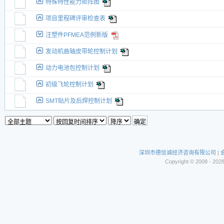
特殊特性能力矩阵图
项目里程碑评审检查表
注塑件PFMEA范例新版
发动机曲轴皮带轮控制计划
动力电池包控制计划
初级飞轮控制计划
SMT贴片及后焊控制计划
深圳市德信诚经济咨询有限公司
|
Copyright © 2008 - 202