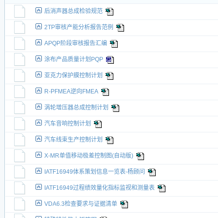
后消声器总成检验规范
2TP审核产能分析报告范例
APQP阶段审核报告汇编
涂布产品质量计划PQP
亚克力保护膜控制计划
R-PFMEA逆向FMEA
涡轮增压器总成控制计划
汽车音响控制计划
汽车线束生产控制计划
X-MR单值移动极差控制图(自动版)
IATF16949体系策划信息一览表-杨顾问
IATF16949过程绩效量化指标监视和测量表
VDA6.3检查要求与证据清单