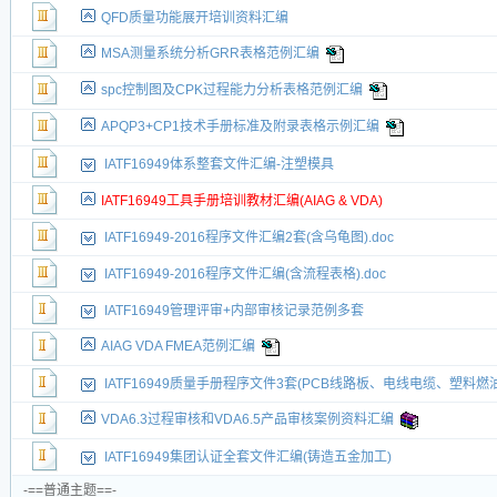
QFD质量功能展开培训资料汇编
MSA测量系统分析GRR表格范例汇编
spc控制图及CPK过程能力分析表格范例汇编
APQP3+CP1技术手册标准及附录表格示例汇编
IATF16949体系整套文件汇编-注塑模具
IATF16949工具手册培训教材汇编(AIAG & VDA)
IATF16949-2016程序文件汇编2套(含乌龟图).doc
IATF16949-2016程序文件汇编(含流程表格).doc
IATF16949管理评审+内部审核记录范例多套
AIAG VDA FMEA范例汇编
IATF16949质量手册程序文件3套(PCB线路板、电线电缆、塑料燃
VDA6.3过程审核和VDA6.5产品审核案例资料汇编
IATF16949集团认证全套文件汇编(铸造五金加工)
-==普通主题==-