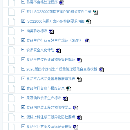
防霉不合格处理程序
茶叶ISO22000前提方案PRP相关文件目录
ISO22000前提方案PRP控制要求明细
肉类验收标准
食品生产行业良好生产规范（GMP）
食品安全文化计划
食品生产过程致敏物质管理规范
2026版医疗器械生产质量管理规范自查表模板
食品不合格品处置与报废审批表
食品留样台账与报废记录
果蔬油炸食品生产标准
食品内包装工段异物防控要点
蛋糕上料注浆工段异物防控要点
食品召回方案及演练记录模板