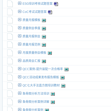
ESG培训考核试题答案
CoC考试试题答案
质量月报模板
质量例会季度
质量月报例会
质量月报范例
月度质量例会模板
品质周会汇报
QCC案例-提升装配一次合格率
QCC活动成果发布报告模板
QC七大手法直方图培训教材
鱼骨图分析方法培训
鱼骨图分析案例详解
鱼骨图分析案例