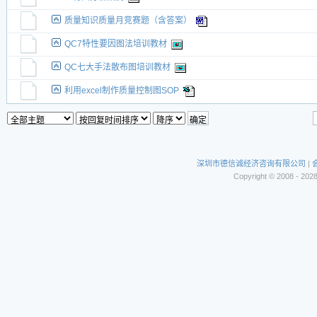
质量知识质量月竞赛题（含答案）
QC7特性要因图法培训教材
QC七大手法散布图培训教材
利用excel制作质量控制图SOP
深圳市德信诚经济咨询有限公司
|
Copyright © 2008 - 202