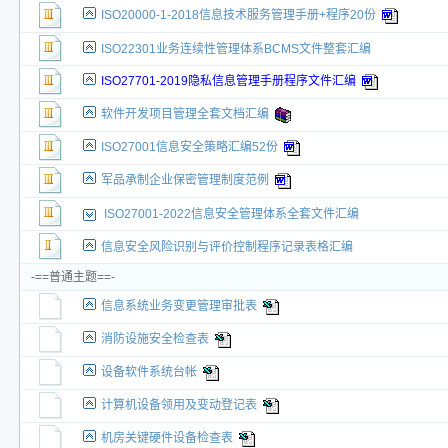
ISO20000-1-2018信息技术服务管理手册+程序20份
ISO22301业务连续性管理体系BCMS文件整套汇编
ISO27701-2019隐私信息管理手册程序文件汇编
软件开发项目管理全套文档汇编
ISO27001信息安全策略汇编52份
军品承制企业保密管理制度范例
ISO27001-2022信息安全管理体系全套文件汇编
信息安全风险识别与评价控制程序记录表格汇编
-==普通主题==-
信息系统业务变更管理审批表
消防设施安全检查表
设备软件系统台帐
计算机设备领用及变动登记表
机房关键硬件设备检查表