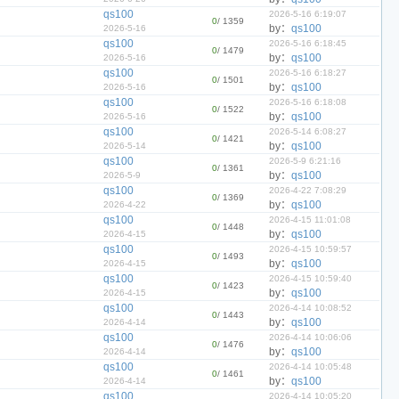
qs100
2026-5-16 6:19:07
0
/ 1359
by：
qs100
2026-5-16
qs100
2026-5-16 6:18:45
0
/ 1479
by：
qs100
2026-5-16
qs100
2026-5-16 6:18:27
0
/ 1501
by：
qs100
2026-5-16
qs100
2026-5-16 6:18:08
0
/ 1522
by：
qs100
2026-5-16
qs100
2026-5-14 6:08:27
0
/ 1421
by：
qs100
2026-5-14
qs100
2026-5-9 6:21:16
0
/ 1361
by：
qs100
2026-5-9
qs100
2026-4-22 7:08:29
0
/ 1369
by：
qs100
2026-4-22
qs100
2026-4-15 11:01:08
0
/ 1448
by：
qs100
2026-4-15
qs100
2026-4-15 10:59:57
0
/ 1493
by：
qs100
2026-4-15
qs100
2026-4-15 10:59:40
0
/ 1423
by：
qs100
2026-4-15
qs100
2026-4-14 10:08:52
0
/ 1443
by：
qs100
2026-4-14
qs100
2026-4-14 10:06:06
0
/ 1476
by：
qs100
2026-4-14
qs100
2026-4-14 10:05:48
0
/ 1461
by：
qs100
2026-4-14
qs100
2026-4-14 10:05:20